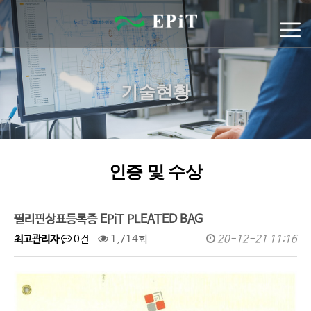
기술현황
인증 및 수상
필리핀상표등록증 EPiT PLEATED BAG
최고관리자
0건
1,714회
20-12-21 11:16