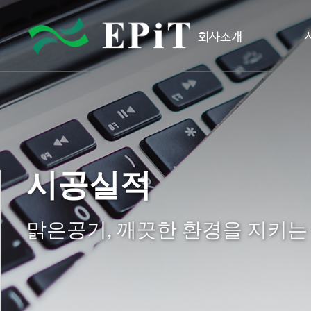
회사소개
시공실적
맑은공기, 깨끗한 환경을 지키는