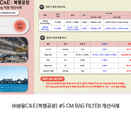
㈜
쌍용C&E(북평공장) #5 CM BAG FILTER 개선사례