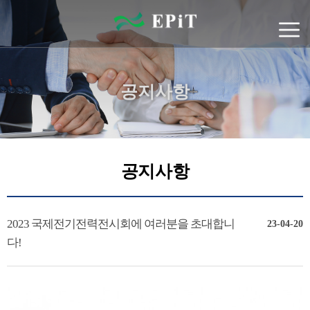
공지사항
공지사항
2023 국제전기전력전시회에 여러분을 초대합니
23-04-20
다!