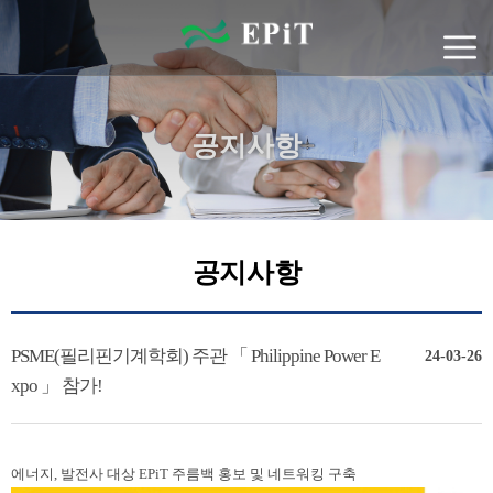
공지사항
공지사항
PSME(필리핀기계학회) 주관 「 Philippine Power E
24-03-26
xpo 」 참가!
에너지
,
발전사 대상
EPiT
주름백 홍보 및 네트워킹 구축